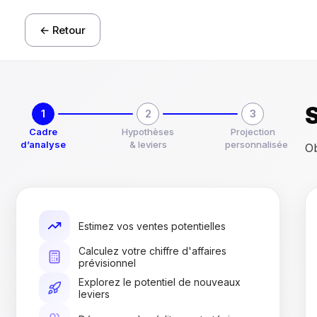
← Retour
S
1
2
3
Cadre
Hypothèses
Projection
d’analyse
& leviers
personnalisée
Ob
Estimez vos ventes potentielles
Calculez votre chiffre d'affaires
prévisionnel
Explorez le potentiel de nouveaux
leviers