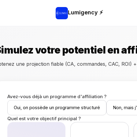
Lumigency ⚡
imulez votre potentiel en affi
tenez une projection fiable (CA, commandes, CAC, ROI) + u
Avez-vous déjà un programme d'affiliation ?
Oui, on possède un programme structuré
Non, mais j’
Quel est votre objectif principal ?