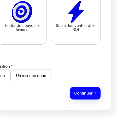
Tester de nouveaux
Scaler les ventes et le
leviers
ROI
ition ?
nce
Un mix des deux
Continuer