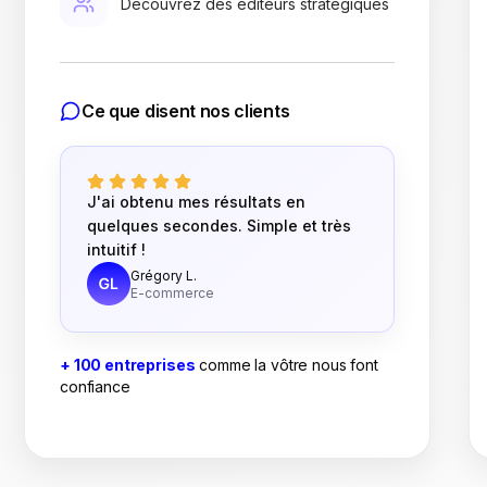
Découvrez des éditeurs stratégiques
Ce que disent nos clients
J'ai obtenu mes résultats en
quelques secondes. Simple et très
intuitif !
Grégory L.
E-commerce
+ 100 entreprises
comme la vôtre nous font
confiance